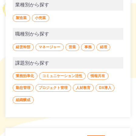
業種別から探す
製造業
小売業
職種別から探す
経営幹部
マネージャー
営業
事務
経理
課題別から探す
業務効率化
コミュニケーション活性
情報共有
勤怠管理
プロジェクト管理
人材教育
DX導入
組織醸成