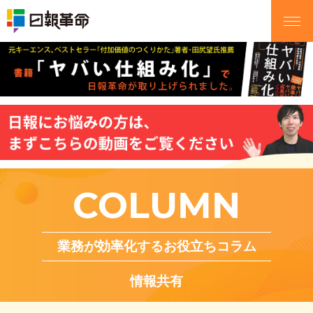
COLUMN
業務が効率化するお役立ちコラム
情報共有