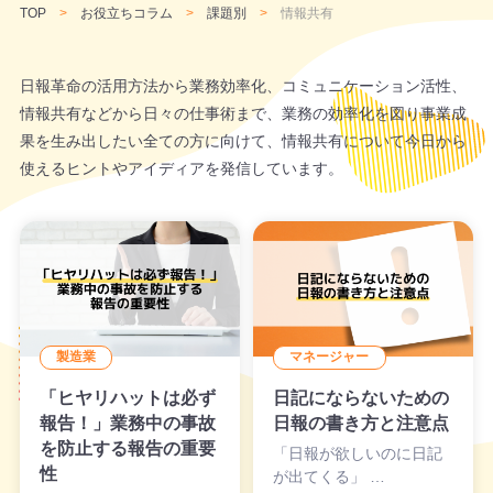
TOP
お役立ちコラム
課題別
情報共有
日報革命の活用方法から業務効率化、コミュニケーション活性、
情報共有などから日々の仕事術まで、業務の効率化を図り事業成
果を生み出したい全ての方に向けて、情報共有について今日から
使えるヒントやアイディアを発信しています。
製造業
マネージャー
「ヒヤリハットは必ず
日記にならないための
報告！」業務中の事故
日報の書き方と注意点
を防止する報告の重要
「日報が欲しいのに日記
性
が出てくる」 …