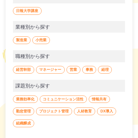
日報大学講座
業種別から探す
製造業
小売業
職種別から探す
経営幹部
マネージャー
営業
事務
経理
課題別から探す
業務効率化
コミュニケーション活性
情報共有
勤怠管理
プロジェクト管理
人材教育
DX導入
組織醸成