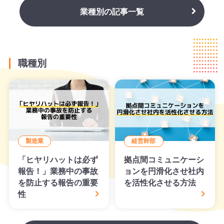
業種別の記事一覧
職種別
製造業
経営幹部
「ヒヤリハットは必ず
拠点間コミュニケーシ
報告！」業務中の事故
ョンを円滑化させ社内
を防止する報告の重要
を活性化させる方法
性