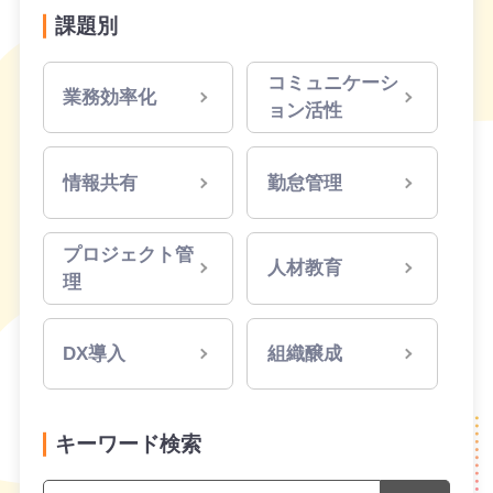
課題別
コミュニケーシ
業務効率化
ョン活性
情報共有
勤怠管理
プロジェクト管
人材教育
理
DX導入
組織醸成
キーワード検索