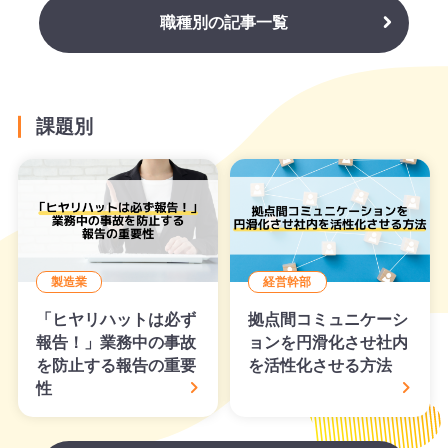
職種別の記事一覧
課題別
製造業
経営幹部
「ヒヤリハットは必ず
拠点間コミュニケーシ
報告！」業務中の事故
ョンを円滑化させ社内
を防止する報告の重要
を活性化させる方法
性