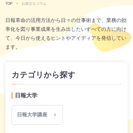
TOP
お役立ちコラム
日報革命の活用方法から日々の仕事術まで、業務の効
率化を図り事業成果を生み出したい
すべての方に向け
て、
今日から使えるヒントやアイディアを発信してい
ます。
カテゴリから探す
日報大学
日報大学講座