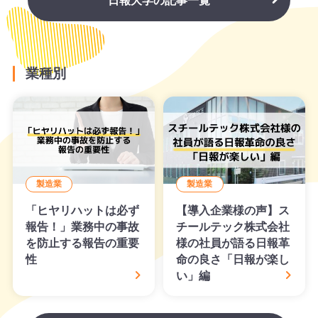
日報大学の記事一覧
業種別
製造業
製造業
「ヒヤリハットは必ず
【導入企業様の声】ス
報告！」業務中の事故
チールテック株式会社
を防止する報告の重要
様の社員が語る日報革
性
命の良さ「日報が楽し
い」編