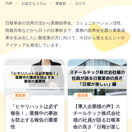
TOP
お役立ちコラム
業種別
製造業
日報革命の活用方法から業務効率化、コミュニケーション活性、
情報共有などから日々の仕事術まで、業務の効率化を図り事業成
果を生み出したい製造業の方に向けて、今日から使えるヒントや
アイディアを発信しています。
製造業
製造業
「ヒヤリハットは必ず
【導入企業様の声】ス
報告！」業務中の事故
チールテック株式会社
を防止する報告の重要
様の社員が語る日報革
性
命の良さ「日報が楽し