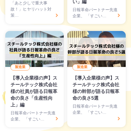
い」編
「あと少しで重大事
故！」ヒヤリハット対
日報革命パートナー先進
策…
企業、 「すごい…
製造業
製造業
【導入企業様の声】ス
【導入企業様の声】ス
チールテック株式会社
チールテック株式会社
様の社員が語る日報革
様の幹部が語る日報革
命の良さ「生産性向
命の良さ5選
上」編
日報革命パートナー先進
企業、 「すごい…
日報革命パートナー先進
企業、 「すごい…