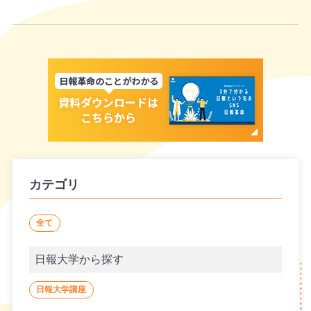
カテゴリ
全て
日報大学から探す
日報大学講座