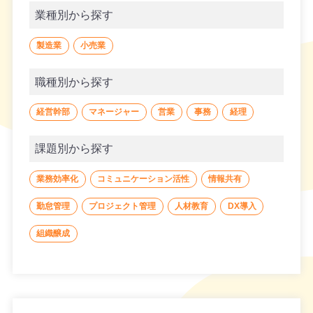
業種別から探す
製造業
小売業
職種別から探す
経営幹部
マネージャー
営業
事務
経理
課題別から探す
業務効率化
コミュニケーション活性
情報共有
勤怠管理
プロジェクト管理
人材教育
DX導入
組織醸成