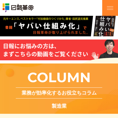
COLUMN
業務が効率化するお役立ちコラム
製造業