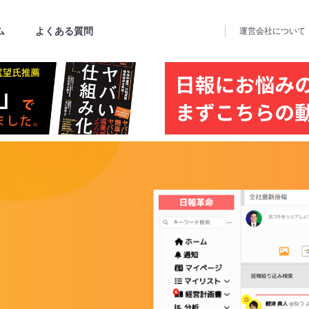
ム
よくある質問
運営会社
について