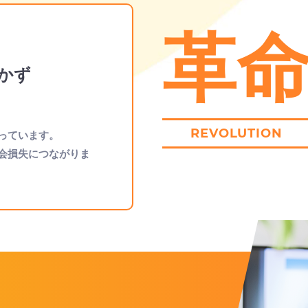
革
かず
REVOLUTION
っています。
会損失につながりま