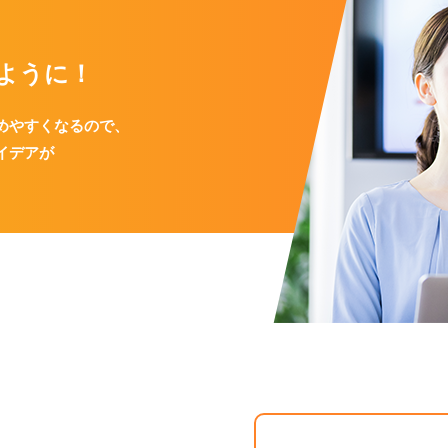
ように！
めやすくなるので、
イデアが