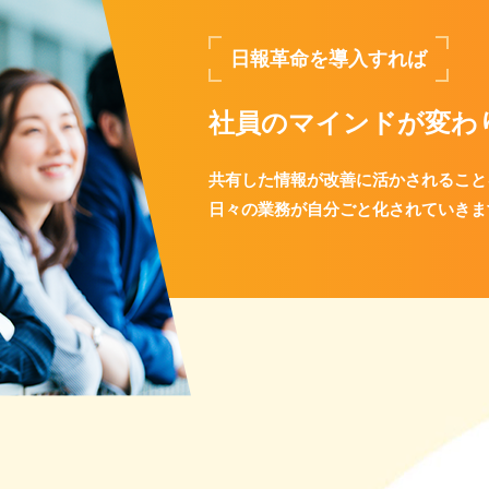
日報革命を導入すれば
社員のマインドが変わ
共有した情報が改善に活かされること
日々の業務が自分ごと化されていきま