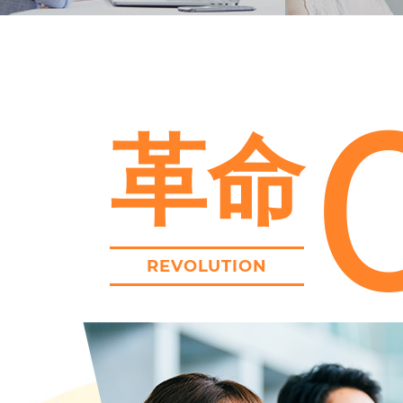
革命
REVOLUTION