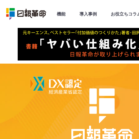
機能
導入事例
お役立ちコラ