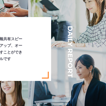
DAILY REPORT
報共有スピー
アップ、オー
すことができ
ルです