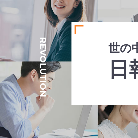
REVOLUTION
世の
日