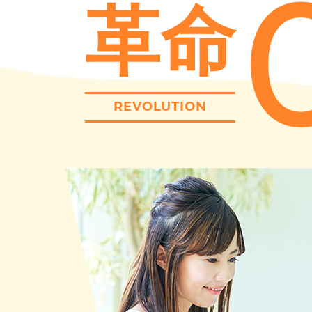
革命
REVOLUTION