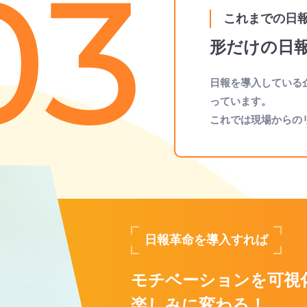
03
これまでの日
形だけの日
日報を導入している
っています。
これでは現場からの
日報革命を導入すれば
モチベーションを可視
楽しみに変わる！