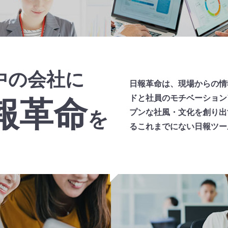
中の会社に
日報革命は、現場からの情
ドと社員のモチベーション
報革命
プンな社風・文化を創り出
を
るこれまでにない日報ツー